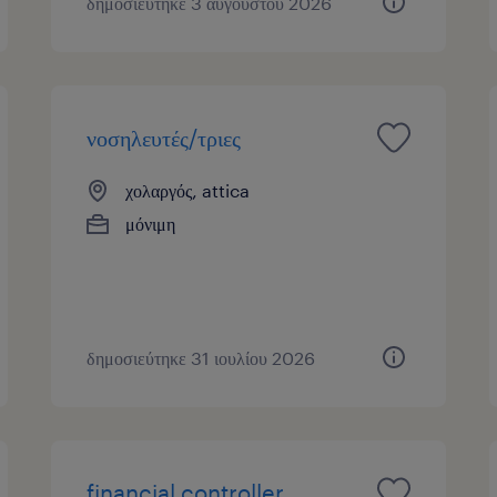
δημοσιεύτηκε 3 αυγούστου 2026
νοσηλευτές/τριες
χολαργός, attica
μόνιμη
δημοσιεύτηκε 31 ιουλίου 2026
financial controller