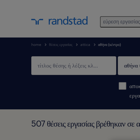
εύρεση εργασία
home
θέσεις εργασίας
attica
αθήνα (κέντρο)
αποκ
εργα
507 θέσεις εργασίας βρέθηκαν σε α