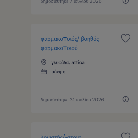
δημοσιεύτηκε 7 ιουλίου 2026
φαρμακοποιός/ βοηθός
φαρμακοποιού
γλυφάδα, attica
μόνιμη
δημοσιεύτηκε 31 ιουλίου 2026
λογιστής/-στρια