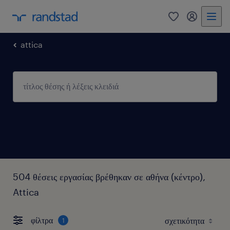
0
my randst
attica
504 θέσεις εργασίας βρέθηκαν σε αθήνα (κέντρο),
Attica
φίλτρα
1