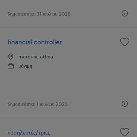
δημοσιεύτηκε 31 ιουλίου 2026
financial controller
marousi, attica
μόνιμη
δημοσιεύτηκε 1 ιουλίου 2026
νοσηλευτές/τριες