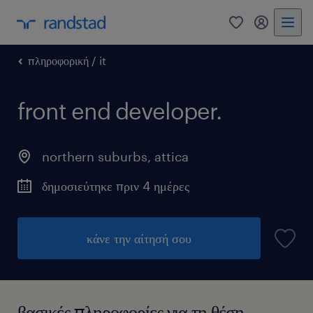
0
my randst
πληροφορική / it
front end developer.
northern suburbs
,
attica
δημοσιεύτηκε πριν 4 ημέρες
κάνε την αίτησή σου
βασικές πληροφορίες για τη θέση