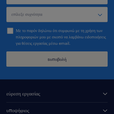
Με το παρόν δηλώνω ότι συμφωνώ με τη χρήση των
πληροφοριών μου με σκοπό να λαμβάνω ειδοποιήσεις
για θέσεις εργασίας μέσω email.
sυποβολή
εύρεση εργασίας
όλες οι θέσεις εργασίας
υποψήφιος