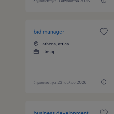
δημοσιεύτηκε 3 αυγούστου 2026
bid manager
athens, attica
μόνιμη
δημοσιεύτηκε 23 ιουλίου 2026
business development