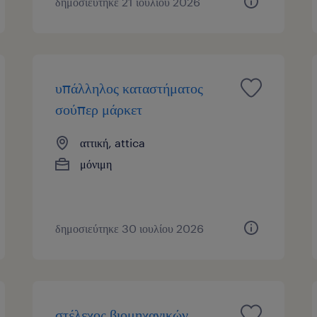
δημοσιεύτηκε 21 ιουλίου 2026
υπάλληλος καταστήματος
σούπερ μάρκετ
αττική, attica
μόνιμη
δημοσιεύτηκε 30 ιουλίου 2026
στέλεχος βιομηχανικών