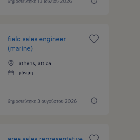
δημοσιεύτηκε 13 ιουλίου 2026
field sales engineer
(marine)
athens, attica
μόνιμη
δημοσιεύτηκε 3 αυγούστου 2026
area sales representative