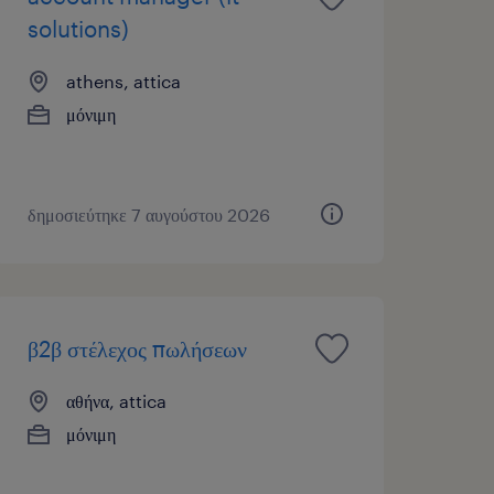
solutions)
athens, attica
μόνιμη
δημοσιεύτηκε 7 αυγούστου 2026
β2β στέλεχος πωλήσεων
αθήνα, attica
μόνιμη