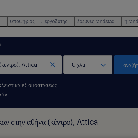
ς
υποψήφιος
εργοδότης
έρευνες randstad
η ran
ή
αναζή
λειστικά εξ αποστάσεως
σία
καν στην αθήνα (κέντρο), Attica