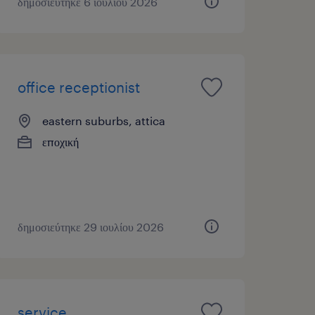
δημοσιεύτηκε 6 ιουλίου 2026
office receptionist
eastern suburbs, attica
εποχική
δημοσιεύτηκε 29 ιουλίου 2026
service