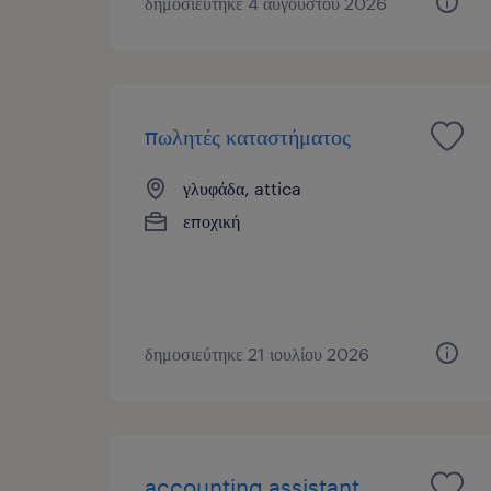
δημοσιεύτηκε 4 αυγούστου 2026
πωλητές καταστήματος
γλυφάδα, attica
εποχική
δημοσιεύτηκε 21 ιουλίου 2026
accounting assistant