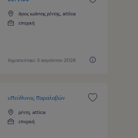
άγιος ιωάννης ρέντης, attica
εποχική
δημοσιεύτηκε 3 αυγούστου 2026
υπεύθυνος παραλαβών
ρέντη, attica
εποχική