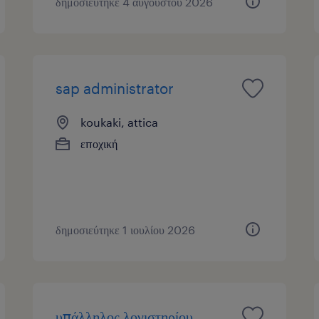
δημοσιεύτηκε 4 αυγούστου 2026
sap administrator
koukaki, attica
εποχική
δημοσιεύτηκε 1 ιουλίου 2026
υπάλληλος λογιστηρίου