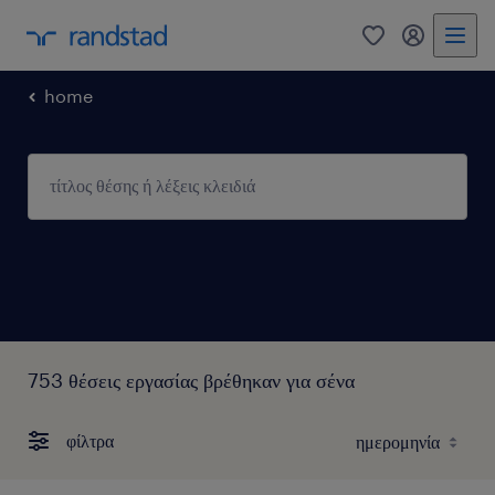
0
my randst
home
753 θέσεις εργασίας βρέθηκαν για σένα
φίλτρα