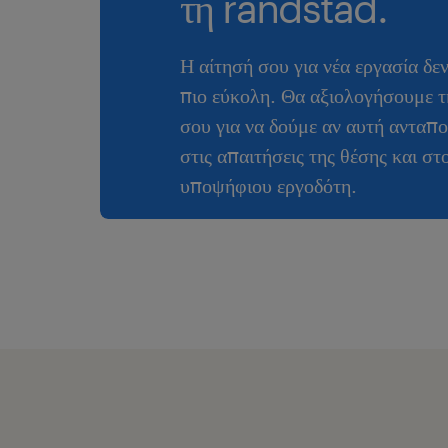
τη randstad.
Η αίτησή σου για νέα εργασία δε
πιο εύκολη. Θα αξιολογήσουμε τ
σου για να δούμε αν αυτή ανταπο
στις απαιτήσεις της θέσης και στ
υποψήφιου εργοδότη.