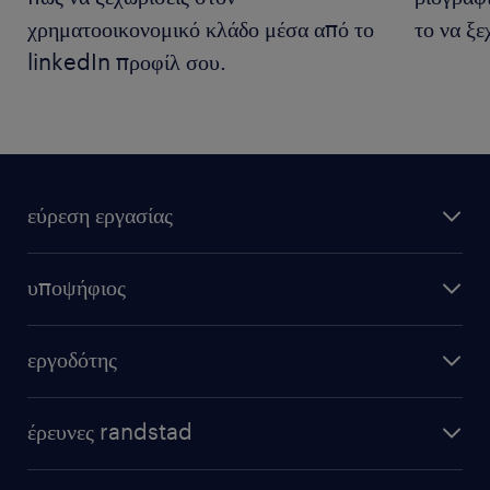
χρηματοοικονομικό κλάδο μέσα από το
το να ξε
linkedIn προφίλ σου.
εύρεση εργασίας
υποψήφιος
εργοδότης
έρευνες randstad