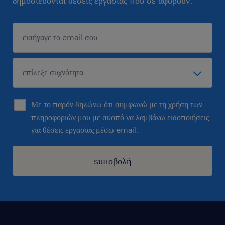
δημοσιεύονται θέσεις εργασίας που σε αφορούν.
Με το παρόν δηλώνω ότι συμφωνώ με τη χρήση των
πληροφοριών μου με σκοπό να λαμβάνω ειδοποιήσεις
για θέσεις εργασίας μέσω email.
sυποβολή