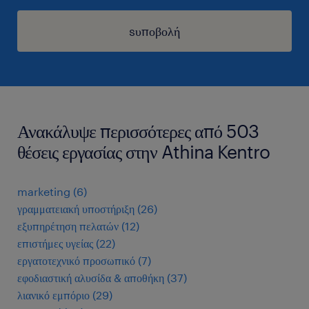
sυποβολή
Ανακάλυψε περισσότερες από 503
θέσεις εργασίας στην Athina Kentro
marketing
(
6
)
γραμματειακή υποστήριξη
(
26
)
εξυπηρέτηση πελατών
(
12
)
επιστήμες υγείας
(
22
)
εργατοτεχνικό προσωπικό
(
7
)
εφοδιαστική αλυσίδα & αποθήκη
(
37
)
λιανικό εμπόριο
(
29
)