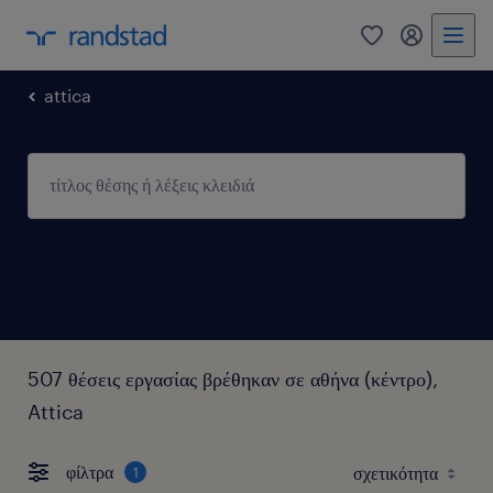
0
my randst
attica
507 θέσεις εργασίας βρέθηκαν σε αθήνα (κέντρο),
Attica
φίλτρα
1