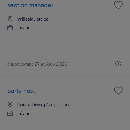
section manager
vrilissia, attica
μόνιμη
δημοσιεύτηκε 27 ιουλίου 2026
party host
άγιος ιωάννης ρέντης, attica
μόνιμη