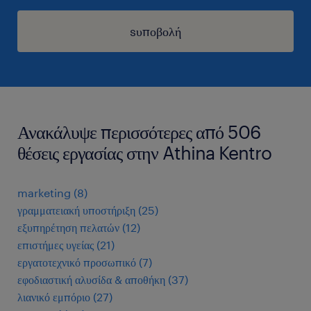
sυποβολή
Ανακάλυψε περισσότερες από 506
θέσεις εργασίας στην Athina Kentro
marketing
(
8
)
γραμματειακή υποστήριξη
(
25
)
εξυπηρέτηση πελατών
(
12
)
επιστήμες υγείας
(
21
)
εργατοτεχνικό προσωπικό
(
7
)
εφοδιαστική αλυσίδα & αποθήκη
(
37
)
λιανικό εμπόριο
(
27
)