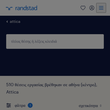
0
my randst
attica
510 θέσεις εργασίας βρέθηκαν σε αθήνα (κέντρο),
Attica
φίλτρα
1