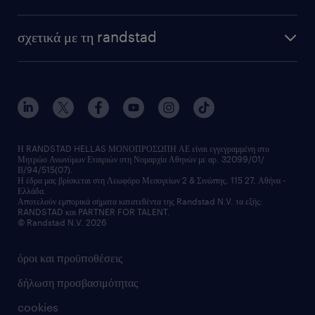
σχετικά με τη randstad
Η RANDSTAD HELLAS ΜΟΝΟΠΡΟΣΩΠΗ ΑΕ είναι εγγεγραμμένη στο
Μητρώο Ανωνύμων Εταιριών στη Νομαρχία Αθηνών με αρ. 32099/01/
Β/94/515(07).
Η έδρα μας βρίσκεται στη Λεωφόρο Μεσογείων 2 & Σινώπης, 115 27, Αθήνα -
Ελλάδα.
Αποτελούν εμπορικά σήματα κατατεθέντα της Randstad N.V. τα εξής:
RANDSTAD και PARTNER FOR TALENT.
© Randstad N.V. 2026
όροι και προϋποθέσεις
δήλωση προσβασιμότητας
cookies