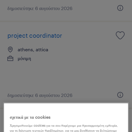
δημοσιεύτηκε 6 αυγούστου 2026
project coordinator
athens, attica
μόνιμη
δημοσιεύτηκε 6 αυγούστου 2026
σχετικά με τα cookies
technical service trainer
Χρησιμοποιούμε cookies για να σου παρέχουμε μια προσαρμοσμένη εμπειρία,
για τη διάγνωση τεχνικών προβλημάτων, για να μας βοηθήσουν να βελτιώσουμε