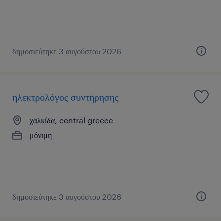
δημοσιεύτηκε 3 αυγούστου 2026
ηλεκτρολόγος συντήρησης
χαλκίδα, central greece
μόνιμη
δημοσιεύτηκε 3 αυγούστου 2026