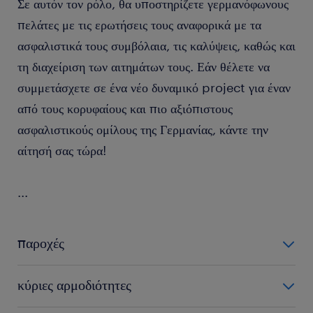
Σε αυτόν τον ρόλο, θα υποστηρίζετε γερμανόφωνους
πελάτες με τις ερωτήσεις τους αναφορικά με τα
ασφαλιστικά τους συμβόλαια, τις καλύψεις, καθώς και
τη διαχείριση των αιτημάτων τους. Εάν θέλετε να
συμμετάσχετε σε ένα νέο δυναμικό project για έναν
από τους κορυφαίους και πιο αξιόπιστους
ασφαλιστικούς ομίλους της Γερμανίας, κάντε την
αίτησή σας τώρα!
...
παροχές
Το πακέτο αποδοχών που προσφέρει η εταιρεία στον/στην
κύριες αρμοδιότητες
Ασφαλιστικό σύμβουλο με γερμανικά: