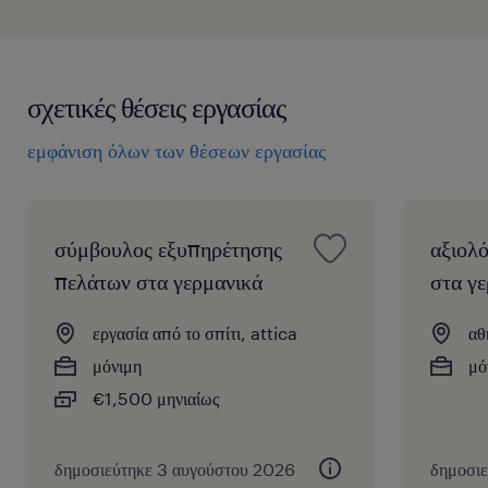
σχετικές θέσεις εργασίας
εμφάνιση όλων των θέσεων εργασίας
σύμβουλος εξυπηρέτησης
αξιολ
πελάτων στα γερμανικά
στα γ
εργασία από το σπίτι, attica
αθ
μόνιμη
μό
€1,500 μηνιαίως
δημοσιεύτηκε 3 αυγούστου 2026
δημοσι