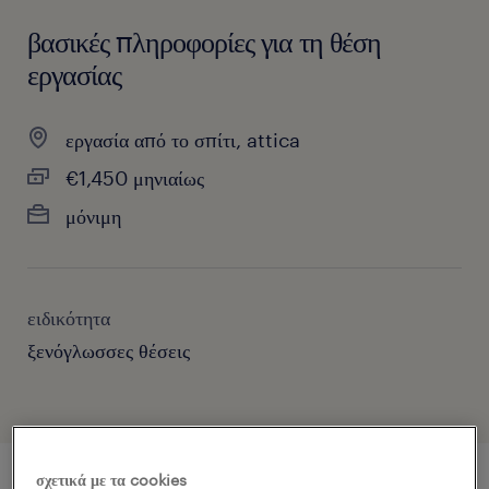
βασικές πληροφορίες για τη θέση
εργασίας
εργασία από το σπίτι, attica
€1,450 μηνιαίως
μόνιμη
ειδικότητα
ξενόγλωσσες θέσεις
σχετικά με τα cookies