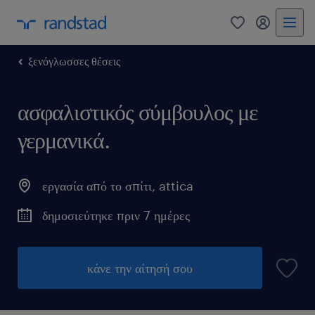
0
my randst
ξενόγλωσσες θέσεις
ασφαλιστικός σύμβουλος με
γερμανικά.
εργασία από το σπίτι
,
attica
δημοσιεύτηκε πριν 7 ημέρες
κάνε την αίτησή σου