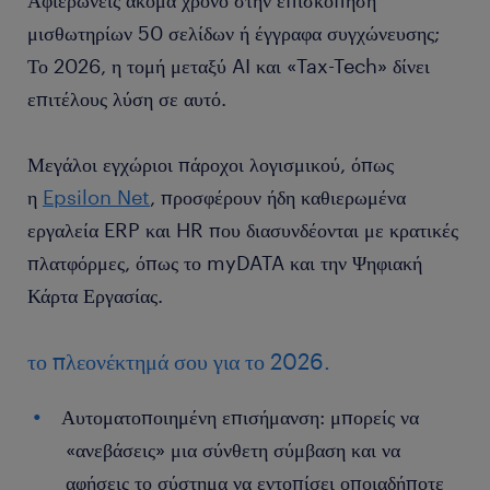
Αφιερώνεις ακόμα χρόνο στην επισκόπηση
μισθωτηρίων 50 σελίδων ή έγγραφα συγχώνευσης;
Το 2026, η τομή μεταξύ AI και «Tax-Tech» δίνει
επιτέλους λύση σε αυτό.
Μεγάλοι εγχώριοι πάροχοι λογισμικού, όπως
η
Epsilon Net
, προσφέρουν ήδη καθιερωμένα
εργαλεία ERP και HR που διασυνδέονται με κρατικές
πλατφόρμες, όπως το myDATA και την Ψηφιακή
Κάρτα Εργασίας.
το πλεονέκτημά σου για το 2026.
Αυτοματοποιημένη επισήμανση: μπορείς να
«ανεβάσεις» μια σύνθετη σύμβαση και να
αφήσεις το σύστημα να εντοπίσει οποιαδήποτε