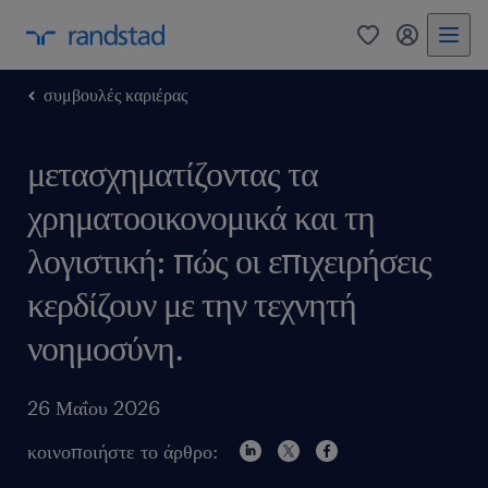
0
my randst
συμβουλές καριέρας
μετασχηματίζοντας τα
χρηματοοικονομικά και τη
λογιστική: πώς οι επιχειρήσεις
κερδίζουν με την τεχνητή
νοημοσύνη.
26 Μαΐου 2026
κοινοποιήστε το άρθρο: