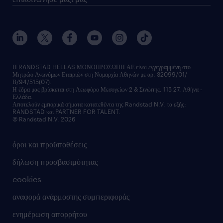
Η RANDSTAD HELLAS ΜΟΝΟΠΡΟΣΩΠΗ ΑΕ είναι εγγεγραμμένη στο
Μητρώο Ανωνύμων Εταιριών στη Νομαρχία Αθηνών με αρ. 32099/01/
Β/94/515(07).
Η έδρα μας βρίσκεται στη Λεωφόρο Μεσογείων 2 & Σινώπης, 115 27, Αθήνα -
Ελλάδα.
Αποτελούν εμπορικά σήματα κατατεθέντα της Randstad N.V. τα εξής:
RANDSTAD και PARTNER FOR TALENT.
© Randstad N.V. 2026
όροι και προϋποθέσεις
δήλωση προσβασιμότητας
cookies
αναφορά ανάρμοστης συμπεριφοράς
ενημέρωση απορρήτου