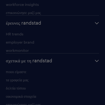
workforce insights
επικοινώνησε μαζί μας
έρευνες randstad
HR trends
employer brand
workmonitor
σχετικά με τη randstad
ποιοι είμαστε
τα γραφεία μας
δελτία τύπου
οικονομικά στοιχεία
επικοινώνησε μαζί μας