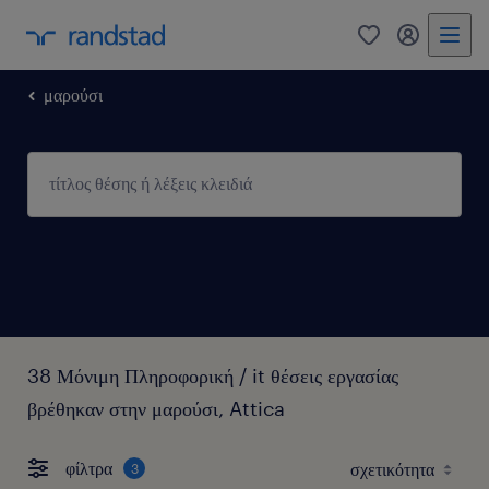
0
my randst
μαρούσι
38 Μόνιμη Πληροφορική / it θέσεις εργασίας
βρέθηκαν στην μαρούσι, Attica
φίλτρα
3