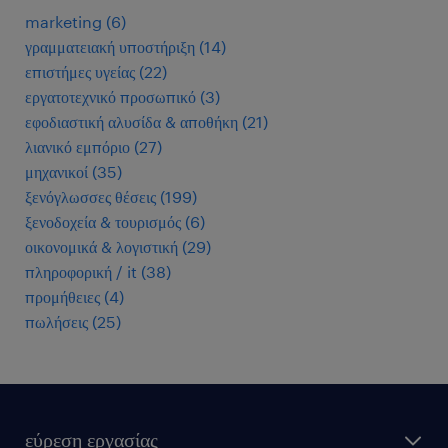
marketing
(
6
)
γραμματειακή υποστήριξη
(
14
)
επιστήμες υγείας
(
22
)
εργατοτεχνικό προσωπικό
(
3
)
εφοδιαστική αλυσίδα & αποθήκη
(
21
)
λιανικό εμπόριο
(
27
)
μηχανικοί
(
35
)
ξενόγλωσσες θέσεις
(
199
)
ξενοδοχεία & τουρισμός
(
6
)
οικονομικά & λογιστική
(
29
)
πληροφορική / it
(
38
)
προμήθειες
(
4
)
πωλήσεις
(
25
)
εύρεση εργασίας