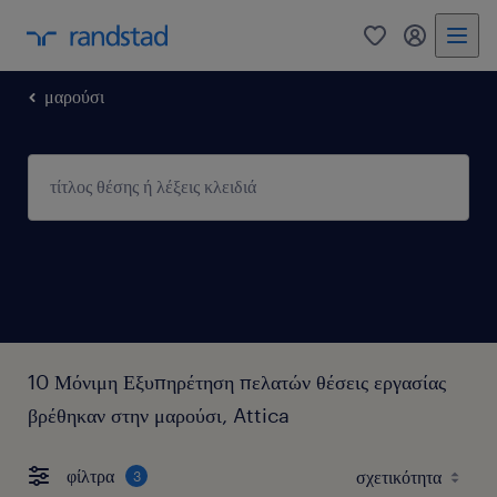
0
my randst
μαρούσι
10 Μόνιμη Εξυπηρέτηση πελατών θέσεις εργασίας
βρέθηκαν στην μαρούσι, Attica
φίλτρα
3