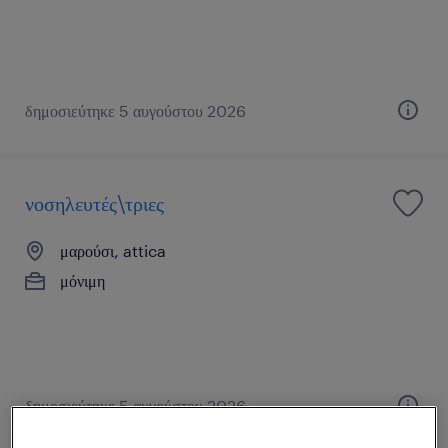
δημοσιεύτηκε 5 αυγούστου 2026
νοσηλευτές\τριες
μαρούσι, attica
μόνιμη
δημοσιεύτηκε 5 αυγούστου 2026