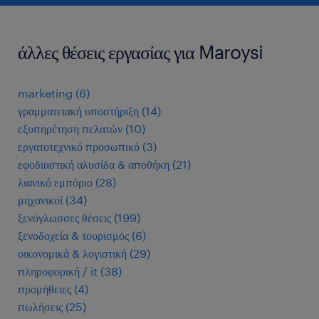
άλλες θέσεις εργασίας για Maroysi
marketing
(
6
)
γραμματειακή υποστήριξη
(
14
)
εξυπηρέτηση πελατών
(
10
)
εργατοτεχνικό προσωπικό
(
3
)
εφοδιαστική αλυσίδα & αποθήκη
(
21
)
λιανικό εμπόριο
(
28
)
μηχανικοί
(
34
)
ξενόγλωσσες θέσεις
(
199
)
ξενοδοχεία & τουρισμός
(
6
)
οικονομικά & λογιστική
(
29
)
πληροφορική / it
(
38
)
προμήθειες
(
4
)
πωλήσεις
(
25
)