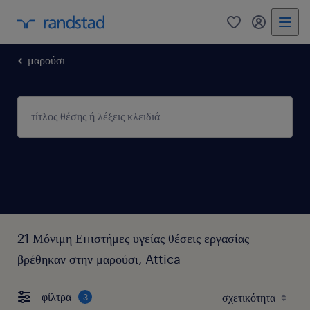
0
my randst
μαρούσι
21 Μόνιμη Επιστήμες υγείας θέσεις εργασίας
βρέθηκαν στην μαρούσι, Attica
φίλτρα
3