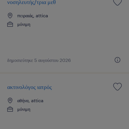
νοσηλευτής/τρια μεθ
πειραιάς, attica
μόνιμη
δημοσιεύτηκε 5 αυγούστου 2026
ακτινολόγος ιατρός
αθήνα, attica
μόνιμη