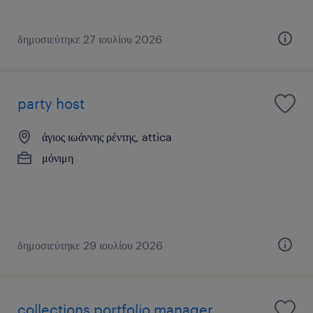
δημοσιεύτηκε 27 ιουλίου 2026
party host
άγιος ιωάννης ρέντης, attica
μόνιμη
δημοσιεύτηκε 29 ιουλίου 2026
collections portfolio manager