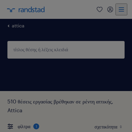
0
my randst
attica
510 θέσεις εργασίας βρέθηκαν σε ρέντη αττικής,
Attica
φίλτρα
1