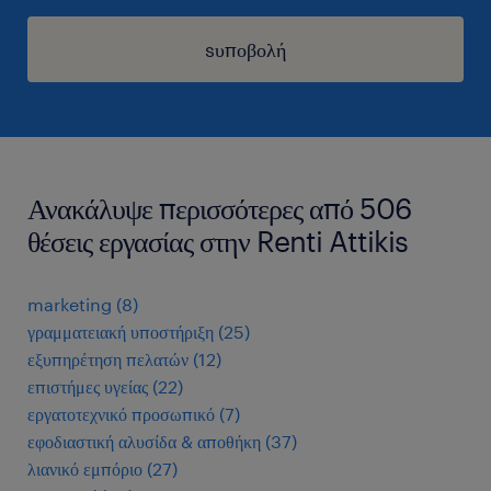
sυποβολή
Ανακάλυψε περισσότερες από 506
θέσεις εργασίας στην Renti Attikis
marketing
(
8
)
γραμματειακή υποστήριξη
(
25
)
εξυπηρέτηση πελατών
(
12
)
επιστήμες υγείας
(
22
)
εργατοτεχνικό προσωπικό
(
7
)
εφοδιαστική αλυσίδα & αποθήκη
(
37
)
λιανικό εμπόριο
(
27
)