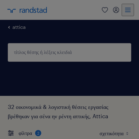
0
my randst
attica
32 οικονομικά & λογιστική θέσεις εργασίας
βρέθηκαν για σένα ην ρέντη αττικής, Attica
φίλτρα
2