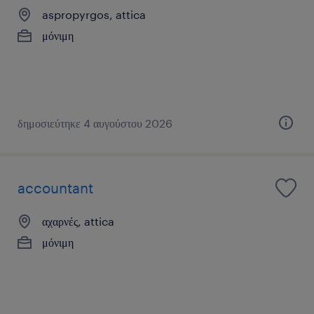
aspropyrgos, attica
μόνιμη
δημοσιεύτηκε 4 αυγούστου 2026
accountant
αχαρνές, attica
μόνιμη