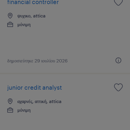
financial controller
ψυχικο, attica
μόνιμη
δημοσιεύτηκε 29 ιουλίου 2026
junior credit analyst
αχαρνές, αττική, attica
μόνιμη