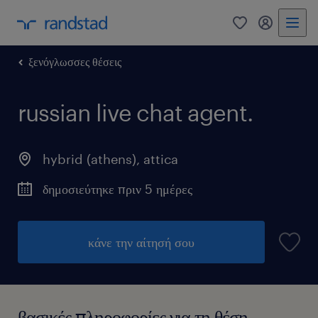
0
my randst
ξενόγλωσσες θέσεις
russian live chat agent.
hybrid (athens)
,
attica
δημοσιεύτηκε πριν 5 ημέρες
κάνε την αίτησή σου
βασικές πληροφορίες για τη θέση