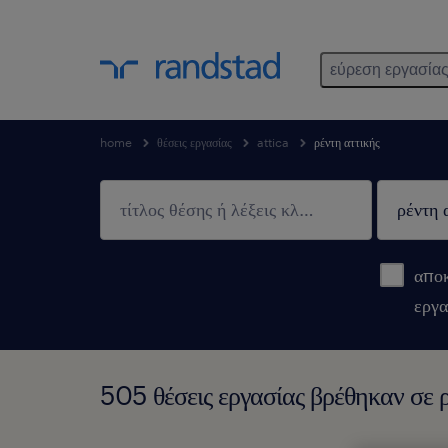
εύρεση εργασία
home
θέσεις εργασίας
attica
ρέντη αττικής
αποκ
εργα
505 θέσεις εργασίας βρέθηκαν σε ρ