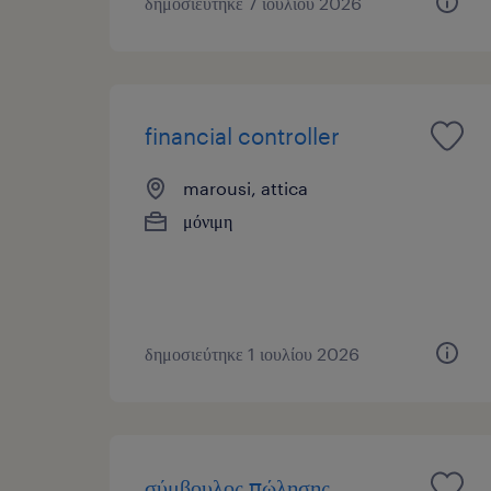
δημοσιεύτηκε 7 ιουλίου 2026
financial controller
marousi, attica
μόνιμη
δημοσιεύτηκε 1 ιουλίου 2026
σύμβουλος πώλησης