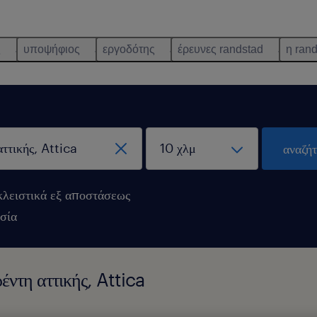
ς
υποψήφιος
εργοδότης
έρευνες randstad
η ran
αναζή
λειστικά εξ αποστάσεως
σία
έντη αττικής, Attica