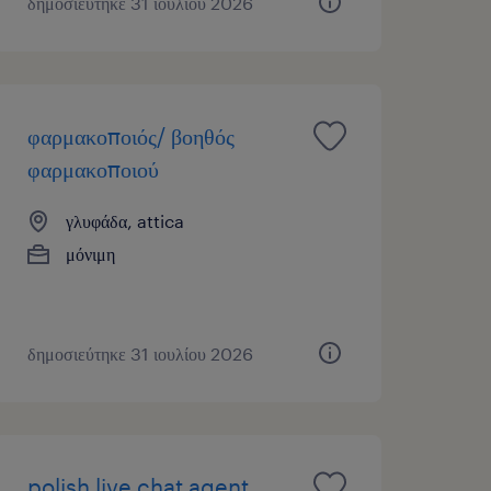
δημοσιεύτηκε 31 ιουλίου 2026
φαρμακοποιός/ βοηθός
φαρμακοποιού
γλυφάδα, attica
μόνιμη
δημοσιεύτηκε 31 ιουλίου 2026
polish live chat agent