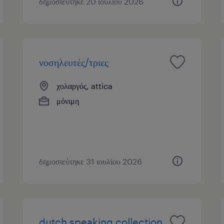
δημοσιεύτηκε 20 ιουλίου 2026
νοσηλευτές/τριες
χολαργός, attica
μόνιμη
δημοσιεύτηκε 31 ιουλίου 2026
dutch speaking collection