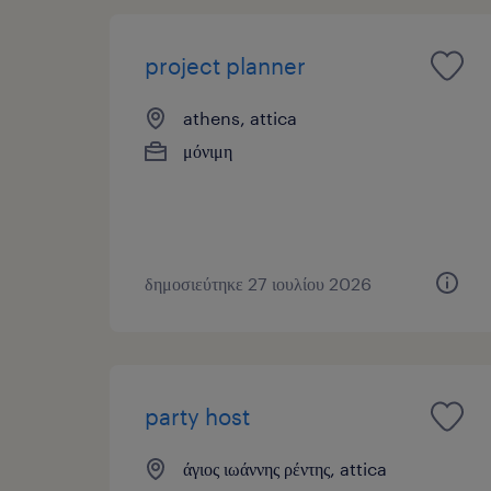
project planner
athens, attica
μόνιμη
δημοσιεύτηκε 27 ιουλίου 2026
party host
άγιος ιωάννης ρέντης, attica