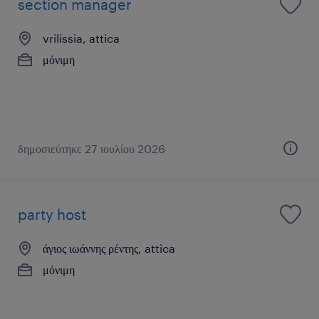
section manager
vrilissia, attica
μόνιμη
δημοσιεύτηκε 27 ιουλίου 2026
party host
άγιος ιωάννης ρέντης, attica
μόνιμη