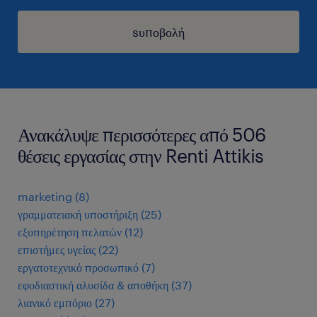
sυποβολή
Ανακάλυψε περισσότερες από 506
θέσεις εργασίας στην Renti Attikis
marketing
(
8
)
γραμματειακή υποστήριξη
(
25
)
εξυπηρέτηση πελατών
(
12
)
επιστήμες υγείας
(
22
)
εργατοτεχνικό προσωπικό
(
7
)
εφοδιαστική αλυσίδα & αποθήκη
(
37
)
λιανικό εμπόριο
(
27
)