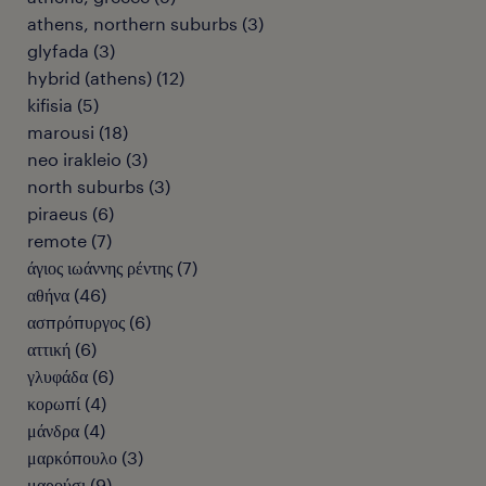
athens, northern suburbs
(
3
)
glyfada
(
3
)
hybrid (athens)
(
12
)
kifisia
(
5
)
marousi
(
18
)
neo irakleio
(
3
)
north suburbs
(
3
)
piraeus
(
6
)
remote
(
7
)
άγιος ιωάννης ρέντης
(
7
)
αθήνα
(
46
)
ασπρόπυργος
(
6
)
αττική
(
6
)
γλυφάδα
(
6
)
κορωπί
(
4
)
μάνδρα
(
4
)
μαρκόπουλο
(
3
)
μαρούσι
(
9
)