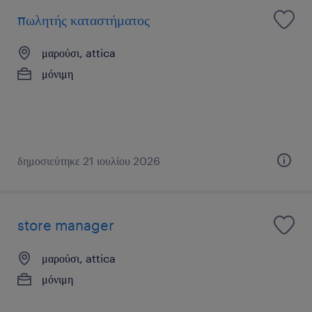
πωλητής καταστήματος
μαρούσι, attica
μόνιμη
δημοσιεύτηκε 21 ιουλίου 2026
store manager
μαρούσι, attica
μόνιμη