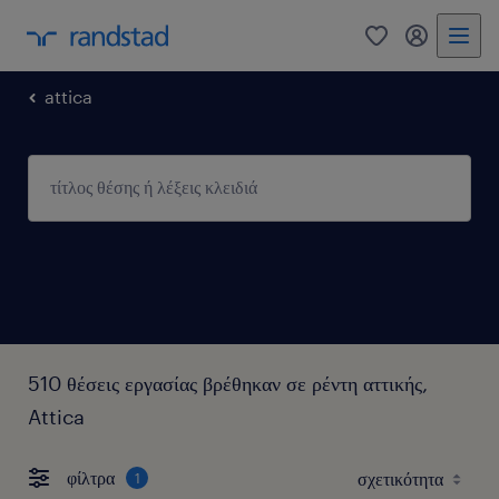
0
my randst
attica
510 θέσεις εργασίας βρέθηκαν σε ρέντη αττικής,
Attica
φίλτρα
1