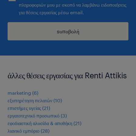
πληροφοριών μου με σκοπό να λαμβάνω ειδοποιήσεις
για θέσεις εργασίας μέσω email.
sυποβολή
άλλες θέσεις εργασίας για Renti Attikis
marketing
(
6
)
εξυπηρέτηση πελατών
(
10
)
επιστήμες υγείας
(
21
)
εργατοτεχνικό προσωπικό
(
3
)
εφοδιαστική αλυσίδα & αποθήκη
(
21
)
λιανικό εμπόριο
(
28
)