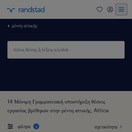
0
my randst
ρέντη αττικής
14 Μόνιμη Γραμματειακή υποστήριξη θέσεις
εργασίας βρέθηκαν στην ρέντη αττικής, Attica
φίλτρα
3