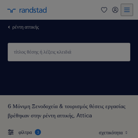
0
my randst
ρέντη αττικής
6 Μόνιμη Ξενοδοχεία & τουρισμός θέσεις εργασίας
βρέθηκαν στην ρέντη αττικής, Attica
φίλτρα
3