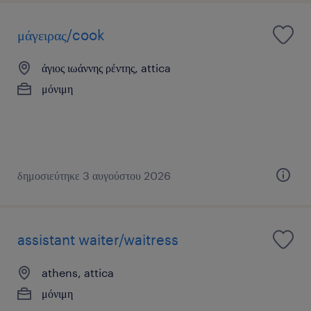
μάγειρας/cook
άγιος ιωάννης ρέντης, attica
μόνιμη
δημοσιεύτηκε 3 αυγούστου 2026
assistant waiter/waitress
athens, attica
μόνιμη