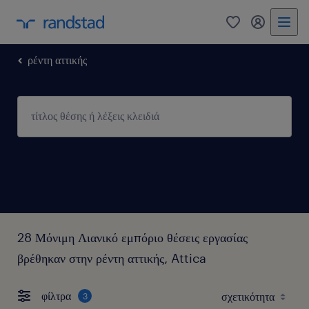
0
my randst
ρέντη αττικής
28 Μόνιμη Λιανικό εμπόριο θέσεις εργασίας
βρέθηκαν στην ρέντη αττικής, Attica
φίλτρα
3