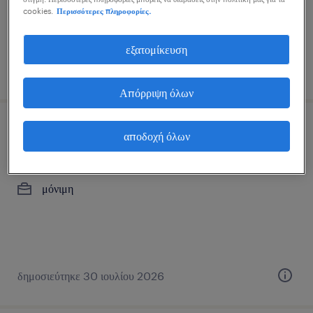
cookies.
Περισσότερες πληροφορίες.
εξατομίκευση
δημοσιεύτηκε 27 ιουλίου 2026
Απόρριψη όλων
σύμβουλος πώλησης
αποδοχή όλων
βόρεια προάστια, attica
μόνιμη
δημοσιεύτηκε 30 ιουλίου 2026