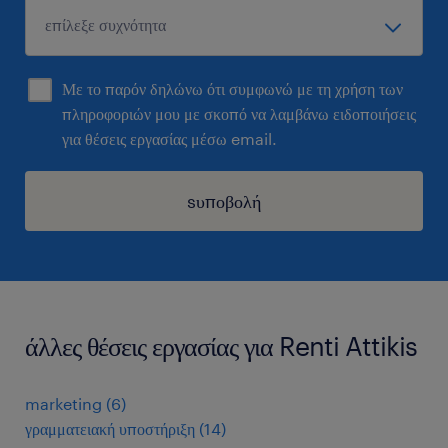
Με το παρόν δηλώνω ότι συμφωνώ με τη χρήση των
πληροφοριών μου με σκοπό να λαμβάνω ειδοποιήσεις
για θέσεις εργασίας μέσω email.
sυποβολή
άλλες θέσεις εργασίας για Renti Attikis
marketing
(
6
)
γραμματειακή υποστήριξη
(
14
)