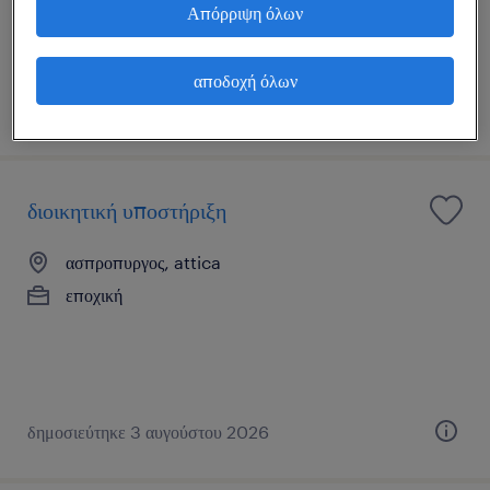
Απόρριψη όλων
αποδοχή όλων
δημοσιεύτηκε 3 αυγούστου 2026
διοικητική υποστήριξη
ασπροπυργος, attica
εποχική
δημοσιεύτηκε 3 αυγούστου 2026