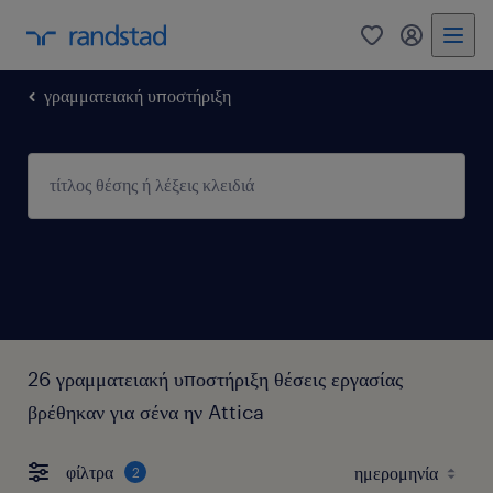
0
my randst
γραμματειακή υποστήριξη
26 γραμματειακή υποστήριξη θέσεις εργασίας
βρέθηκαν για σένα ην Attica
φίλτρα
2