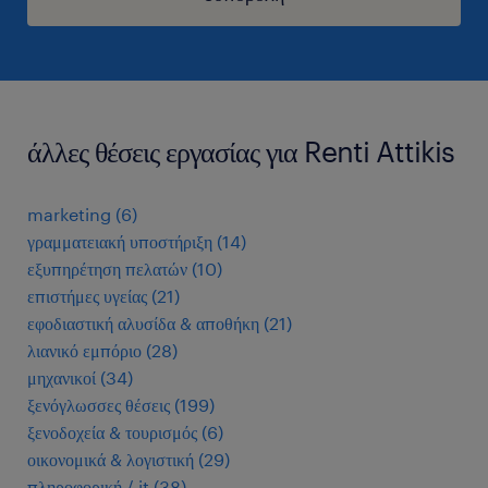
άλλες θέσεις εργασίας για Renti Attikis
marketing
(
6
)
γραμματειακή υποστήριξη
(
14
)
εξυπηρέτηση πελατών
(
10
)
επιστήμες υγείας
(
21
)
εφοδιαστική αλυσίδα & αποθήκη
(
21
)
λιανικό εμπόριο
(
28
)
μηχανικοί
(
34
)
ξενόγλωσσες θέσεις
(
199
)
ξενοδοχεία & τουρισμός
(
6
)
οικονομικά & λογιστική
(
29
)
πληροφορική / it
(
38
)