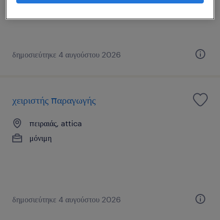
δημοσιεύτηκε 4 αυγούστου 2026
χειριστής παραγωγής
πειραιάς, attica
μόνιμη
δημοσιεύτηκε 4 αυγούστου 2026