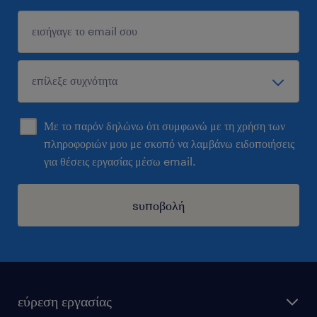
Με το παρόν δηλώνω ότι συμφωνώ με τη χρήση των
πληροφοριών μου με σκοπό να λαμβάνω ειδοποιήσεις
για θέσεις εργασίας μέσω email.
sυποβολή
εύρεση εργασίας