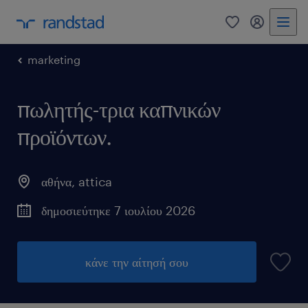
0
my randst
marketing
πωλητής-τρια καπνικών
προϊόντων.
αθήνα
,
attica
δημοσιεύτηκε 7 ιουλίου 2026
κάνε την αίτησή σου