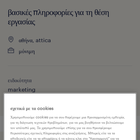
βασικές πληροφορίες για τη θέση
εργασίας
αθήνα, attica
μόνιμη
ειδικότητα
marketing
σχετικά με τα cookies
Χρησιμοποιούμε cookies για να σου παρέχουμε μια προσαρμοσμένη εμπειρία,
για τη διάγνωση τεχνικών προβλημάτων, για να μας βοηθήσουν να βελτιώσουμε
τον ιστότοπό μας. Τα χρησιμοποιούμε επίσης για να σου προσφέρουμε
περισσότερες σχετικές πληροφορίες στις αναζητήσεις. Μπορείς είτε να τα
αποδεχτείς είτε να τα απορρίψεις ή να κάνεις κλικ στο "προσαρμογή" για να