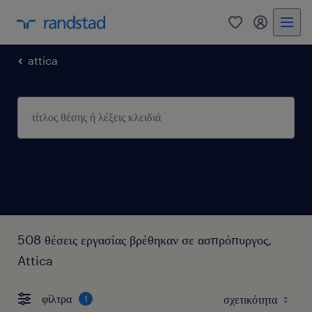
0
my randst
attica
508 θέσεις εργασίας βρέθηκαν σε ασπρόπυργος,
Attica
φίλτρα
1