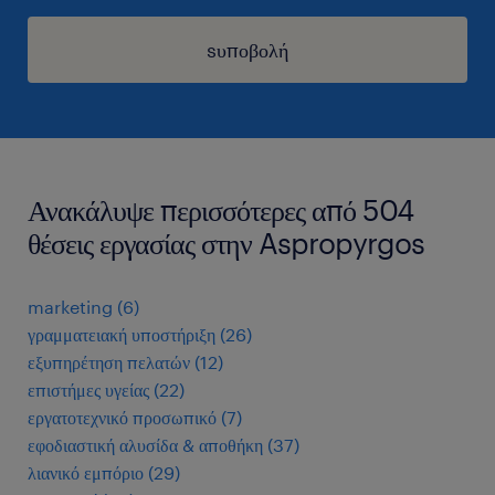
sυποβολή
Ανακάλυψε περισσότερες από 504
θέσεις εργασίας στην Aspropyrgos
marketing
(
6
)
γραμματειακή υποστήριξη
(
26
)
εξυπηρέτηση πελατών
(
12
)
επιστήμες υγείας
(
22
)
εργατοτεχνικό προσωπικό
(
7
)
εφοδιαστική αλυσίδα & αποθήκη
(
37
)
λιανικό εμπόριο
(
29
)