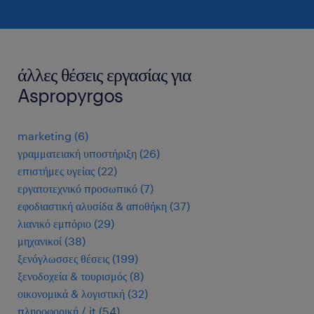
άλλες θέσεις εργασίας για
Aspropyrgos
marketing
(
6
)
γραμματειακή υποστήριξη
(
26
)
επιστήμες υγείας
(
22
)
εργατοτεχνικό προσωπικό
(
7
)
εφοδιαστική αλυσίδα & αποθήκη
(
37
)
λιανικό εμπόριο
(
29
)
μηχανικοί
(
38
)
ξενόγλωσσες θέσεις
(
199
)
ξενοδοχεία & τουρισμός
(
8
)
οικονομικά & λογιστική
(
32
)
πληροφορική / it
(
54
)