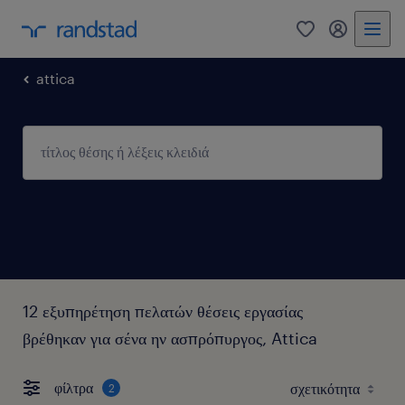
0
my randst
attica
12 εξυπηρέτηση πελατών θέσεις εργασίας
βρέθηκαν για σένα ην ασπρόπυργος, Attica
φίλτρα
2