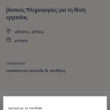
βασικές πληροφορίες για τη θέση
εργασίας
athens, attica
μόνιμη
ειδικότητα
εφοδιαστική αλυσίδα & αποθήκη
σχετικά με τα cookies