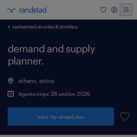
0
my randst
εφοδιαστική αλυσίδα & αποθήκη
demand and supply
planner.
athens
,
attica
δημοσιεύτηκε 28 ιουλίου 2026
κάνε την αίτησή σου