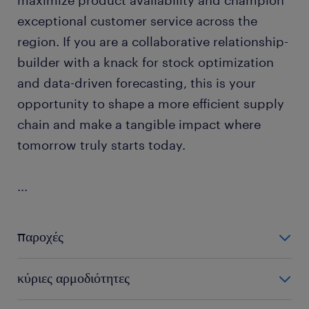
maximize product availability and champion
exceptional customer service across the
region. If you are a collaborative relationship-
builder with a knack for stock optimization
and data-driven forecasting, this is your
opportunity to shape a more efficient supply
chain and make a tangible impact where
tomorrow truly starts today.
...
παροχές
The company provides:
κύριες αρμοδιότητες
competitive salary package
The responsibilities of the Demand & Supply Planner