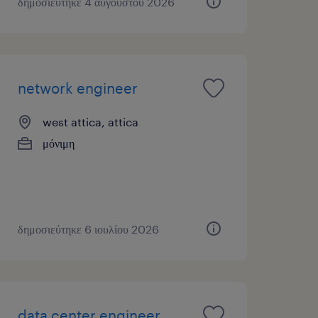
δημοσιεύτηκε 4 αυγούστου 2026
network engineer
west attica, attica
μόνιμη
δημοσιεύτηκε 6 ιουλίου 2026
data center engineer