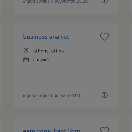
δημοσιεύτηκε 4 αυγούστου 2026
business analyst
athens, attica
εποχική
δημοσιεύτηκε 6 ιουλίου 2026
eam consultant (ibm