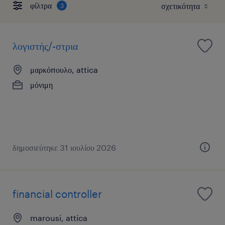
φίλτρα
3
λογιστής/-στρια
μαρκόπουλο, attica
μόνιμη
δημοσιεύτηκε 31 ιουλίου 2026
financial controller
marousi, attica