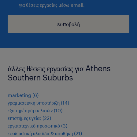
για θέσεις εργασίας μέσω email.
sυποβολή
άλλες θέσεις εργασίας για Athens
Southern Suburbs
marketing
(
6
)
γραμματειακή υποστήριξη
(
14
)
εξυπηρέτηση πελατών
(
10
)
επιστήμες υγείας
(
22
)
εργατοτεχνικό προσωπικό
(
3
)
εφοδιαστική αλυσίδα & αποθήκη
(
21
)