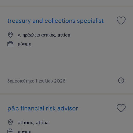
treasury and collections specialist
ν. ηράκλειο αττικής, attica
μόνιμη
δημοσιεύτηκε 1 ιουλίου 2026
p&c financial risk advisor
athens, attica
μόνιμη