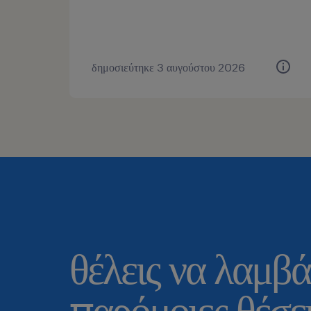
δημοσιεύτηκε 3 αυγούστου 2026
θέλεις να λαμβά
παρόμοιες θέσει