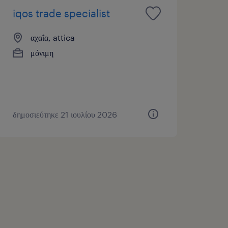
iqos trade specialist
αχαΐα, attica
μόνιμη
δημοσιεύτηκε 21 ιουλίου 2026