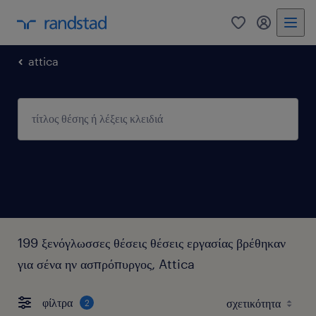
0
my randst
attica
199 ξενόγλωσσες θέσεις θέσεις εργασίας βρέθηκαν
για σένα ην ασπρόπυργος, Attica
φίλτρα
2