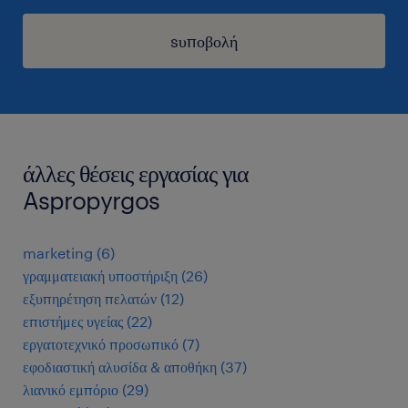
sυποβολή
άλλες θέσεις εργασίας για
Aspropyrgos
marketing
(
6
)
γραμματειακή υποστήριξη
(
26
)
εξυπηρέτηση πελατών
(
12
)
επιστήμες υγείας
(
22
)
εργατοτεχνικό προσωπικό
(
7
)
εφοδιαστική αλυσίδα & αποθήκη
(
37
)
λιανικό εμπόριο
(
29
)