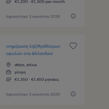
€1,200 - €1,300 per month
δημοσιεύτηκε 3 αυγούστου 2026
ενημέρωση ληξιπρόθεσμων
οφειλών στα oλλανδικά
αθήνα, attica
μόνιμη
€1,350 - €1,450 μηνιαίως
δημοσιεύτηκε 3 αυγούστου 2026