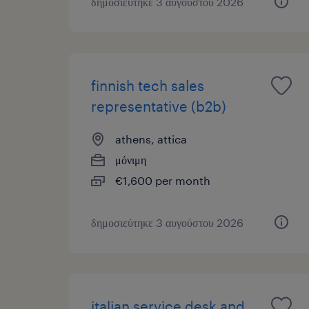
δημοσιεύτηκε 3 αυγούστου 2026
finnish tech sales
representative (b2b)
athens, attica
μόνιμη
€1,600 per month
δημοσιεύτηκε 3 αυγούστου 2026
italian service desk and