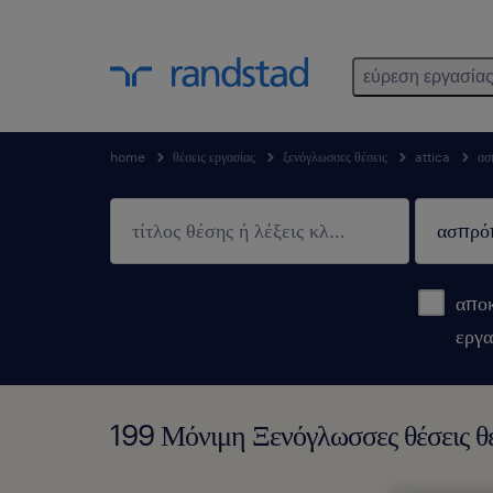
εύρεση εργασία
home
θέσεις εργασίας
ξενόγλωσσες θέσεις
attica
ασ
αποκ
εργα
199 Μόνιμη Ξενόγλωσσες θέσεις θέ