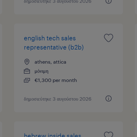
δημοσιεύτηκε 3 αυγούστου 2026
english tech sales
representative (b2b)
athens, attica
μόνιμη
€1,300 per month
δημοσιεύτηκε 3 αυγούστου 2026
hebrew inside sales