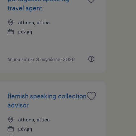
travel agent
athens, attica
μόνιμη
δημοσιεύτηκε 3 αυγούστου 2026
flemish speaking collection
advisor
athens, attica
μόνιμη