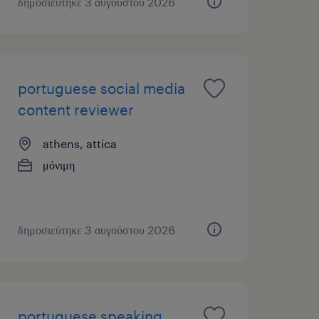
δημοσιεύτηκε 3 αυγούστου 2026
portuguese social media
content reviewer
athens, attica
μόνιμη
δημοσιεύτηκε 3 αυγούστου 2026
portuguese speaking