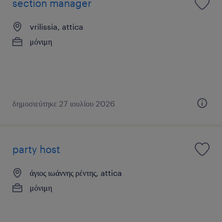
section manager
vrilissia, attica
μόνιμη
δημοσιεύτηκε 27 ιουλίου 2026
party host
άγιος ιωάννης ρέντης, attica
μόνιμη