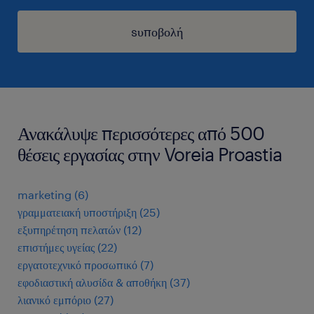
sυποβολή
Ανακάλυψε περισσότερες από 500
θέσεις εργασίας στην Voreia Proastia
marketing
(
6
)
γραμματειακή υποστήριξη
(
25
)
εξυπηρέτηση πελατών
(
12
)
επιστήμες υγείας
(
22
)
εργατοτεχνικό προσωπικό
(
7
)
εφοδιαστική αλυσίδα & αποθήκη
(
37
)
λιανικό εμπόριο
(
27
)