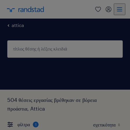
0
my randst
attica
504 θέσεις εργασίας βρέθηκαν σε βόρεια
προάστια, Attica
φίλτρα
1