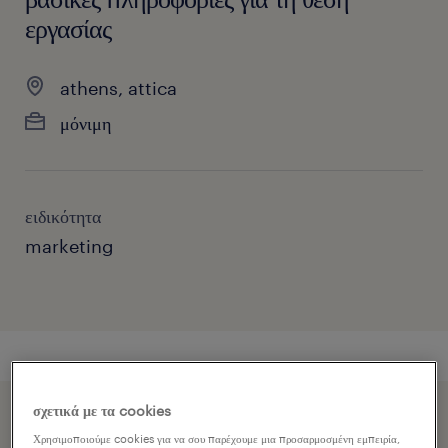
εργασίας
athens, attica
μόνιμη
ειδικότητα
marketing
σχετικά με τα cookies
Επιταχύνετε την εφαρμογή εργασίας κοινοποιώντας το
Χρησιμοποιούμε cookies για να σου παρέχουμε μια προσαρμοσμένη εμπειρία,