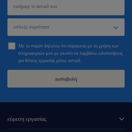
Με το παρόν δηλώνω ότι συμφωνώ με τη χρήση των
πληροφοριών μου με σκοπό να λαμβάνω ειδοποιήσεις
για θέσεις εργασίας μέσω email.
sυποβολή
εύρεση εργασίας