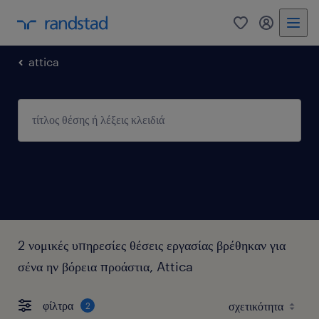
0
my randst
attica
2 νομικές υπηρεσίες θέσεις εργασίας βρέθηκαν για
σένα ην βόρεια προάστια, Attica
φίλτρα
2