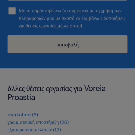
Με το παρόν δηλώνω ότι συμφωνώ με τη χρήση των
πληροφοριών μου με σκοπό να λαμβάνω ειδοποιήσεις
για θέσεις εργασίας μέσω email.
sυποβολή
άλλες θέσεις εργασίας για Voreia
Proastia
marketing
(
6
)
γραμματειακή υποστήριξη
(
26
)
εξυπηρέτηση πελατών
(
12
)