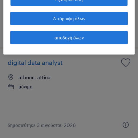
Απόρριψη όλων
δημοσιεύτηκε 3 αυγούστου 2026
αποδοχή όλων
digital data analyst
athens, attica
μόνιμη
δημοσιεύτηκε 3 αυγούστου 2026