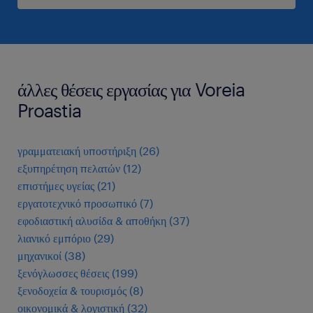
άλλες θέσεις εργασίας για Voreia
Proastia
γραμματειακή υποστήριξη
(
26
)
εξυπηρέτηση πελατών
(
12
)
επιστήμες υγείας
(
21
)
εργατοτεχνικό προσωπικό
(
7
)
εφοδιαστική αλυσίδα & αποθήκη
(
37
)
λιανικό εμπόριο
(
29
)
μηχανικοί
(
38
)
ξενόγλωσσες θέσεις
(
199
)
ξενοδοχεία & τουρισμός
(
8
)
οικονομικά & λογιστική
(
32
)