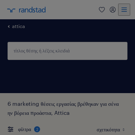
0
my randst
attica
6 marketing θέσεις εργασίας βρέθηκαν για σένα
ην βόρεια προάστια, Attica
φίλτρα
2