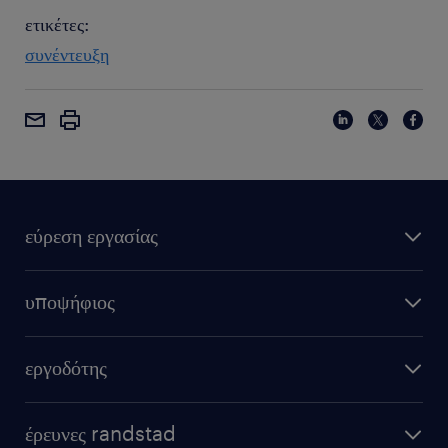
ετικέτες:
συνέντευξη
εύρεση εργασίας
υποψήφιος
εργοδότης
έρευνες randstad