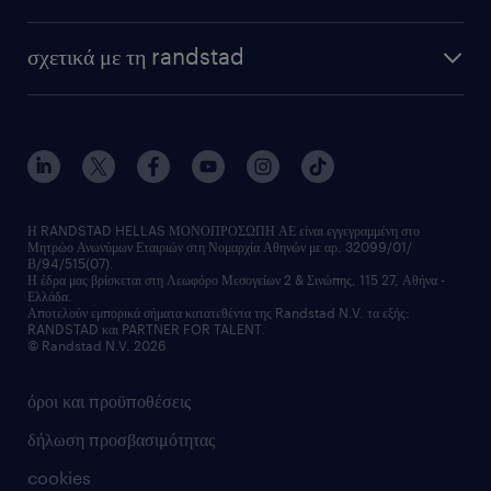
σχετικά με τη randstad
Η RANDSTAD HELLAS ΜΟΝΟΠΡΟΣΩΠΗ ΑΕ είναι εγγεγραμμένη στο
Μητρώο Ανωνύμων Εταιριών στη Νομαρχία Αθηνών με αρ. 32099/01/
Β/94/515(07).
Η έδρα μας βρίσκεται στη Λεωφόρο Μεσογείων 2 & Σινώπης, 115 27, Αθήνα -
Ελλάδα.
Αποτελούν εμπορικά σήματα κατατεθέντα της Randstad N.V. τα εξής:
RANDSTAD και PARTNER FOR TALENT.
© Randstad N.V. 2026
όροι και προϋποθέσεις
δήλωση προσβασιμότητας
cookies