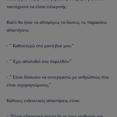
ταυτόχρονα να είσαι ειλικρινής.
Καλό θα ήταν να αποφύγεις να δώσεις τις παρακάτω
απαντήσεις:
- “ Καθυστερώ στα ραντεβού μου.”
- “ Έχω απολυθεί στο παρελθόν.”
- “ Είναι δύσκολο να συνεργαστώ με ανθρώπους που
είναι ισχυρογνώμονες.”
Κάποιες ενδεικτικές απαντήσεις είναι:
- “Είμαι εξαιρετικά άνετος/η με τους αριθμούς και