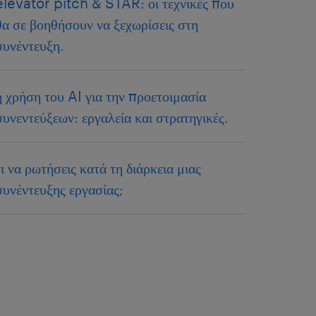
elevator pitch & STAR: οι τεχνικές που
θα σε βοηθήσουν να ξεχωρίσεις στη
συνέντευξη.
η χρήση του AI για την προετοιμασία
συνεντεύξεων: εργαλεία και στρατηγικές.
τι να ρωτήσεις κατά τη διάρκεια μιας
συνέντευξης εργασίας;