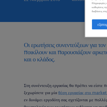
πληροφορίες σ
καθορίσεις τη
διαβάσεις στη
εξατο
Οι ερωτήσεις συνεντεύξεων για το
ποικίλουν και παρουσιάζουν αρκετ
και ο κλάδος.
Στη συνέντευξη εργασίας θα πρέπει να είστε 
ξεχωρίσετε για μία
θέση εργασίας στο marke
εν δυνάμει εργοδότη σας σχετίζονται με πολλέ
θεματολογία των ερωτήσεων ενδέχεται να συνδ