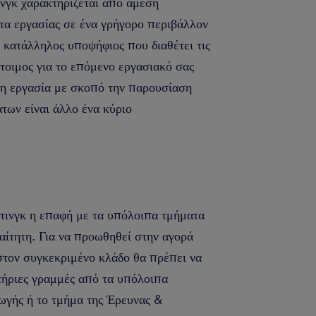
ινγκ χαρακτηρίζεται από άμεση
τα εργασίας σε ένα γρήγορο περιβάλλον
ο κατάλληλος υποψήφιος που διαθέτει τις
 έτοιμος για το επόμενο εργασιακό σας
ι η εργασία με σκοπό την παρουσίαση
ων είναι άλλο ένα κύριο
τινγκ η επαφή με τα υπόλοιπα τμήματα
ραίτητη. Για να προωθηθεί στην αγορά
 στον συγκεκριμένο κλάδο θα πρέπει να
ντήριες γραμμές από τα υπόλοιπα
γωγής ή το τμήμα της Έρευνας &