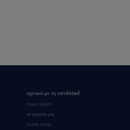
σχετικά με τη randstad
ποιοι είμαστε
τα γραφεία μας
δελτία τύπου