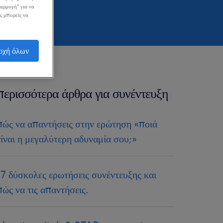
σαρμογή" για να
ς μπορείς να
οχή όλων
περισσότερα άρθρα για συνέντευξη
πώς να απαντήσεις στην ερώτηση «ποιά
είναι η μεγαλύτερη αδυναμία σου;»
17 δύσκολες ερωτήσεις συνέντευξης και
πώς να τις απαντήσεις.