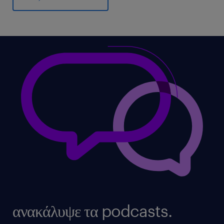
ανακάλυψε τα podcasts.