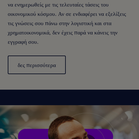
να ενημερωθείς με τις τελευταίες τάσεις του
οικονομικού κόσμου. Αν σε ενδιαφέρει να εξελίξεις
τις γνώσεις σου πάνω στην λογιστική και στα
χρηματοικονομικά, δεν έχεις παρά να κάνεις την
εγγραφή σου.
δες περισσότερα