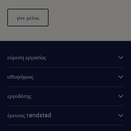
γίνε μέλος
εύρεση εργασίας
υποψήφιος
εργοδότης
έρευνες randstad