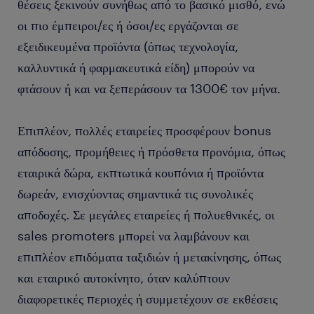
θέσεις ξεκινούν συνήθως από το βασικό μισθό, ενώ
οι πιο έμπειροι/ες ή όσοι/ες εργάζονται σε
εξειδικευμένα προϊόντα (όπως τεχνολογία,
καλλυντικά ή φαρμακευτικά είδη) μπορούν να
φτάσουν ή και να ξεπεράσουν τα 1300€ τον μήνα.
Επιπλέον, πολλές εταιρείες προσφέρουν bonus
απόδοσης, προμήθειες ή πρόσθετα προνόμια, όπως
εταιρικά δώρα, εκπτωτικά κουπόνια ή προϊόντα
δωρεάν, ενισχύοντας σημαντικά τις συνολικές
αποδοχές. Σε μεγάλες εταιρείες ή πολυεθνικές, οι
sales promoters μπορεί να λαμβάνουν και
επιπλέον επιδόματα ταξιδιών ή μετακίνησης, όπως
και εταιρικό αυτοκίνητο, όταν καλύπτουν
διαφορετικές περιοχές ή συμμετέχουν σε εκθέσεις