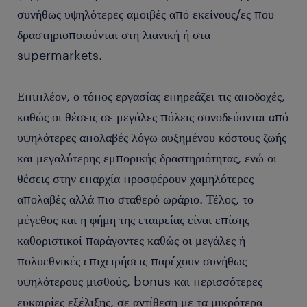
συνήθως υψηλότερες αμοιβές από εκείνους/ες που
δραστηριοποιούνται στη λιανική ή στα
supermarkets.
Επιπλέον, ο τόπος εργασίας επηρεάζει τις αποδοχές,
καθώς οι θέσεις σε μεγάλες πόλεις συνοδεύονται από
υψηλότερες απολαβές λόγω αυξημένου κόστους ζωής
και μεγαλύτερης εμπορικής δραστηριότητας, ενώ οι
θέσεις στην επαρχία προσφέρουν χαμηλότερες
απολαβές αλλά πιο σταθερό ωράριο. Τέλος, το
μέγεθος και η φήμη της εταιρείας είναι επίσης
καθοριστικοί παράγοντες καθώς οι μεγάλες ή
πολυεθνικές επιχειρήσεις παρέχουν συνήθως
υψηλότερους μισθούς, bonus και περισσότερες
ευκαιρίες εξέλιξης, σε αντίθεση με τα μικρότερα