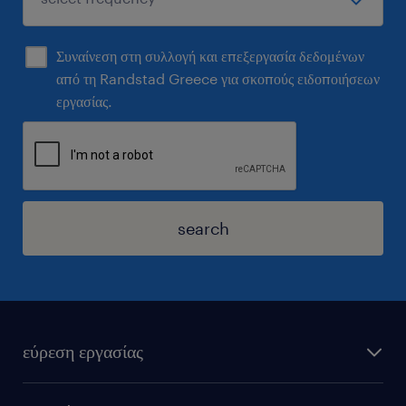
Συναίνεση στη συλλογή και επεξεργασία δεδομένων
από τη Randstad Greece για σκοπούς ειδοποιήσεων
εργασίας.
search
εύρεση εργασίας