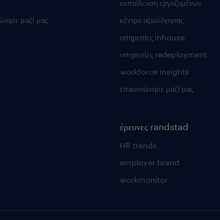
εκπαίδευση εργαζομένων
ώνησε μαζί μας
κέντρα αξιολόγησης
υπηρεσίες inhouse
υπηρεσίες redeployment
workforce insights
επικοινώνησε μαζί μας
έρευνες randstad
HR trends
employer brand
workmonitor