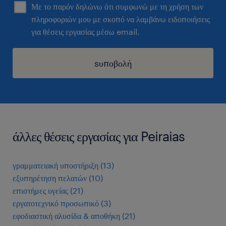
Με το παρόν δηλώνω ότι συμφωνώ με τη χρήση των
πληροφοριών μου με σκοπό να λαμβάνω ειδοποιήσεις
για θέσεις εργασίας μέσω email.
sυποβολή
άλλες θέσεις εργασίας για Peiraias
γραμματειακή υποστήριξη
(
13
)
εξυπηρέτηση πελατών
(
10
)
επιστήμες υγείας
(
21
)
εργατοτεχνικό προσωπικό
(
3
)
εφοδιαστική αλυσίδα & αποθήκη
(
21
)