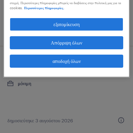
στιγμή. Περισσότερες πληροφορίες μπορείς να διαβάσεις στην πολιτική μας για τα
cookies.
Περισσότερες πληροφορίες.
εξατομίκευση
δημοσιεύτηκε 7 ιουλίου 2026
Απόρριψη όλων
junior brand manager
αποδοχή όλων
athens, attica
μόνιμη
δημοσιεύτηκε 3 αυγούστου 2026