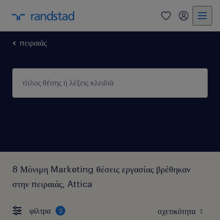
0
my randst
πειραιάς
8 Μόνιμη Marketing θέσεις εργασίας βρέθηκαν
στην πειραιάς, Attica
φίλτρα
3