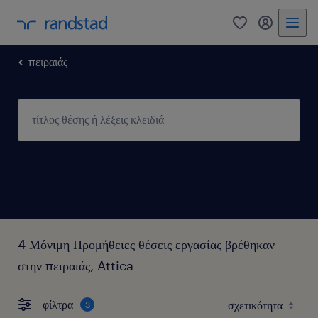
0
my randst
πειραιάς
4 Μόνιμη Προμήθειες θέσεις εργασίας βρέθηκαν
στην πειραιάς, Attica
φίλτρα
3