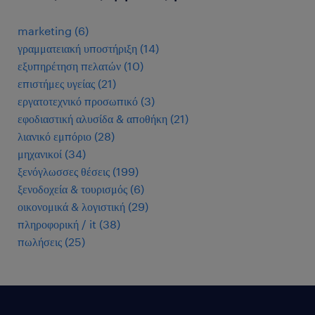
marketing
(
6
)
γραμματειακή υποστήριξη
(
14
)
εξυπηρέτηση πελατών
(
10
)
επιστήμες υγείας
(
21
)
εργατοτεχνικό προσωπικό
(
3
)
εφοδιαστική αλυσίδα & αποθήκη
(
21
)
λιανικό εμπόριο
(
28
)
μηχανικοί
(
34
)
ξενόγλωσσες θέσεις
(
199
)
ξενοδοχεία & τουρισμός
(
6
)
οικονομικά & λογιστική
(
29
)
πληροφορική / it
(
38
)
πωλήσεις
(
25
)