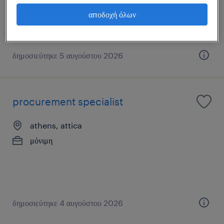
αποδοχή όλων
δημοσιεύτηκε 5 αυγούστου 2026
procurement specialist
athens, attica
μόνιμη
δημοσιεύτηκε 4 αυγούστου 2026